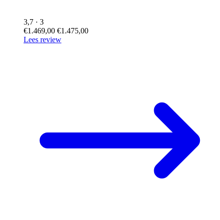
3,7
· 3
€1.469,00
€1.475,00
Lees review