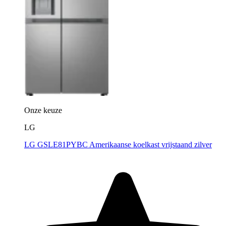
Onze keuze
LG
LG GSLE81PYBC Amerikaanse koelkast vrijstaand zilver