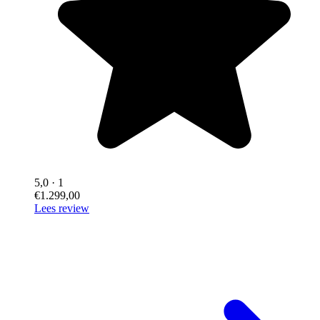
5,0
· 1
€1.299,00
Lees review