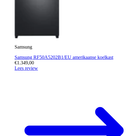
Samsung
Samsung RF50A5202B1/EU amerikaanse koelkast
€1.349,00
Lees review