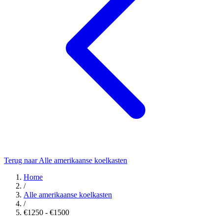
Terug naar Alle amerikaanse koelkasten
Home
/
Alle amerikaanse koelkasten
/
€1250 - €1500