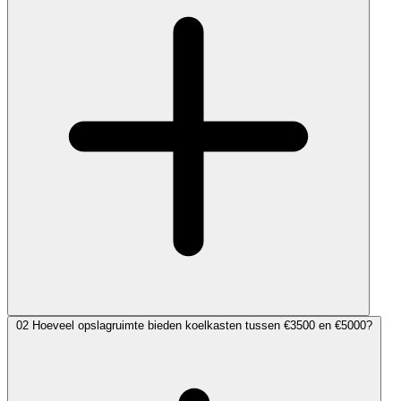
02
Hoeveel opslagruimte bieden koelkasten tussen €3500 en €5000?