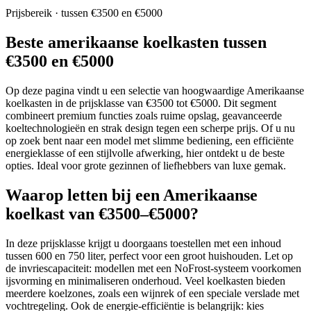
Prijsbereik · tussen €3500 en €5000
Beste amerikaanse koelkasten tussen
€3500 en €5000
Op deze pagina vindt u een selectie van hoogwaardige Amerikaanse
koelkasten in de prijsklasse van €3500 tot €5000. Dit segment
combineert premium functies zoals ruime opslag, geavanceerde
koeltechnologieën en strak design tegen een scherpe prijs. Of u nu
op zoek bent naar een model met slimme bediening, een efficiënte
energieklasse of een stijlvolle afwerking, hier ontdekt u de beste
opties. Ideal voor grote gezinnen of liefhebbers van luxe gemak.
Waarop letten bij een Amerikaanse
koelkast van €3500–€5000?
In deze prijsklasse krijgt u doorgaans toestellen met een inhoud
tussen 600 en 750 liter, perfect voor een groot huishouden. Let op
de invriescapaciteit: modellen met een NoFrost-systeem voorkomen
ijsvorming en minimaliseren onderhoud. Veel koelkasten bieden
meerdere koelzones, zoals een wijnrek of een speciale verslade met
vochtregeling. Ook de energie-efficiëntie is belangrijk: kies