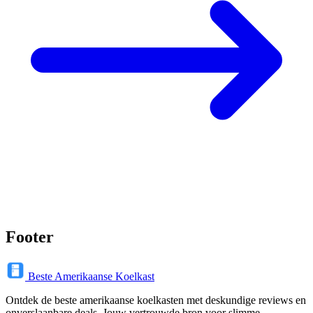
Footer
Beste Amerikaanse Koelkast
Ontdek de beste amerikaanse koelkasten met deskundige reviews en
onverslaanbare deals. Jouw vertrouwde bron voor slimme