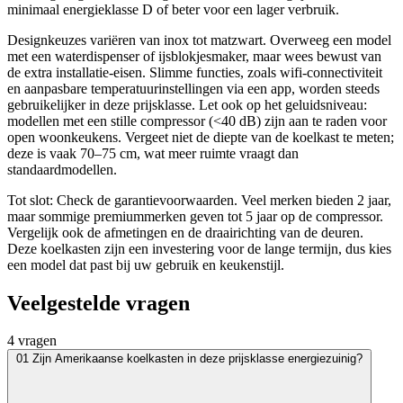
minimaal energieklasse D of beter voor een lager verbruik.
Designkeuzes variëren van inox tot matzwart. Overweeg een model
met een waterdispenser of ijsblokjesmaker, maar wees bewust van
de extra installatie-eisen. Slimme functies, zoals wifi-connectiviteit
en aanpasbare temperatuurinstellingen via een app, worden steeds
gebruikelijker in deze prijsklasse. Let ook op het geluidsniveau:
modellen met een stille compressor (<40 dB) zijn aan te raden voor
open woonkeukens. Vergeet niet de diepte van de koelkast te meten;
deze is vaak 70–75 cm, wat meer ruimte vraagt dan
standaardmodellen.
Tot slot: Check de garantievoorwaarden. Veel merken bieden 2 jaar,
maar sommige premiummerken geven tot 5 jaar op de compressor.
Vergelijk ook de afmetingen en de draairichting van de deuren.
Deze koelkasten zijn een investering voor de lange termijn, dus kies
een model dat past bij uw gebruik en keukenstijl.
Veelgestelde vragen
4 vragen
01
Zijn Amerikaanse koelkasten in deze prijsklasse energiezuinig?