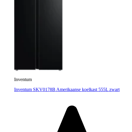
Inventum
Inventum SKV0178B Amerikaanse koelkast 555L zwart