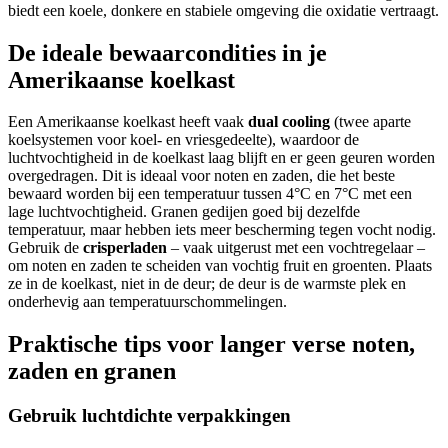
biedt een koele, donkere en stabiele omgeving die oxidatie vertraagt.
De ideale bewaarcondities in je
Amerikaanse koelkast
Een Amerikaanse koelkast heeft vaak
dual cooling
(twee aparte
koelsystemen voor koel- en vriesgedeelte), waardoor de
luchtvochtigheid in de koelkast laag blijft en er geen geuren worden
overgedragen. Dit is ideaal voor noten en zaden, die het beste
bewaard worden bij een temperatuur tussen 4°C en 7°C met een
lage luchtvochtigheid. Granen gedijen goed bij dezelfde
temperatuur, maar hebben iets meer bescherming tegen vocht nodig.
Gebruik de
crisperladen
– vaak uitgerust met een vochtregelaar –
om noten en zaden te scheiden van vochtig fruit en groenten. Plaats
ze in de koelkast, niet in de deur; de deur is de warmste plek en
onderhevig aan temperatuurschommelingen.
Praktische tips voor langer verse noten,
zaden en granen
Gebruik luchtdichte verpakkingen