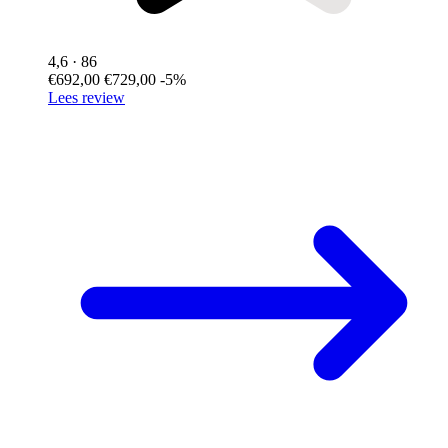
4,6
· 86
€692,00
€729,00
-5%
Lees review