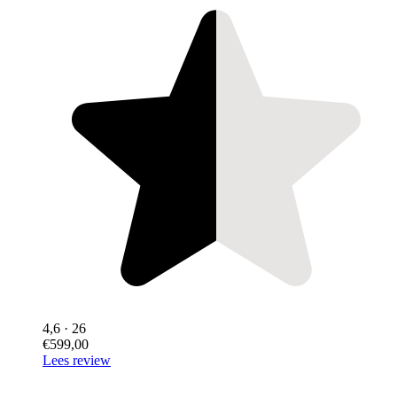
4,6
· 26
€599,00
Lees review