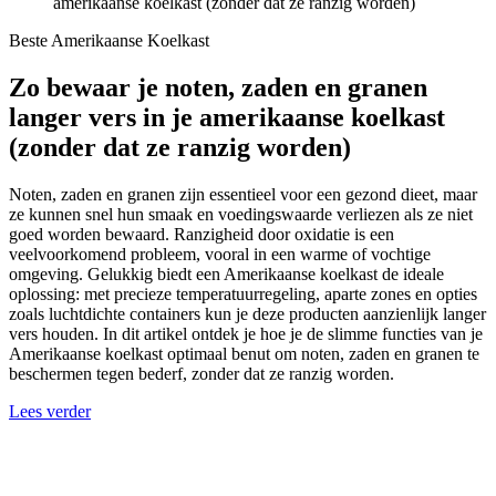
amerikaanse koelkast (zonder dat ze ranzig worden)
Beste Amerikaanse Koelkast
Zo bewaar je noten, zaden en granen
langer vers in je amerikaanse koelkast
(zonder dat ze ranzig worden)
Noten, zaden en granen zijn essentieel voor een gezond dieet, maar
ze kunnen snel hun smaak en voedingswaarde verliezen als ze niet
goed worden bewaard. Ranzigheid door oxidatie is een
veelvoorkomend probleem, vooral in een warme of vochtige
omgeving. Gelukkig biedt een Amerikaanse koelkast de ideale
oplossing: met precieze temperatuurregeling, aparte zones en opties
zoals luchtdichte containers kun je deze producten aanzienlijk langer
vers houden. In dit artikel ontdek je hoe je de slimme functies van je
Amerikaanse koelkast optimaal benut om noten, zaden en granen te
beschermen tegen bederf, zonder dat ze ranzig worden.
Lees verder