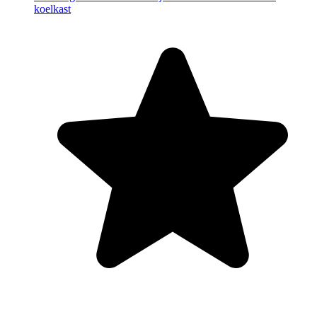
koelkast