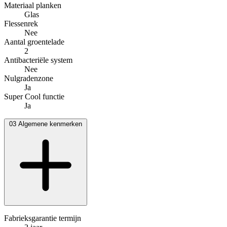
Materiaal planken
Glas
Flessenrek
Nee
Aantal groentelade
2
Antibacteriële system
Nee
Nulgradenzone
Ja
Super Cool functie
Ja
03
Algemene kenmerken
Fabrieksgarantie termijn