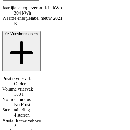
Jaarlijks energieverbruik in kWh
304 kWh
Waarde energielabel nieuw 2021
E
05
Vrieskenmerken
Positie vriesvak
Onder
Volume vriesvak
183 l
No frost modus
No Frost
Steraanduiding
4 sterren
Aantal freeze vakken
2