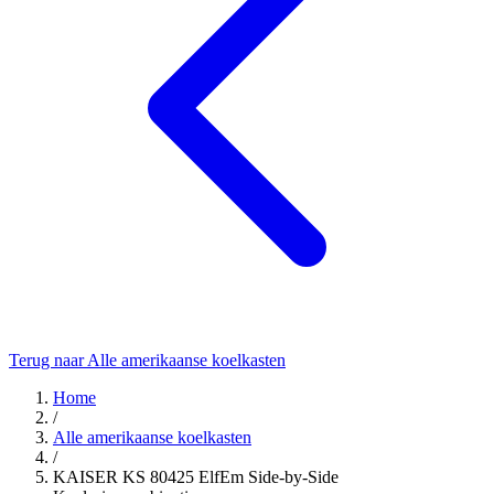
Terug naar Alle amerikaanse koelkasten
Home
/
Alle amerikaanse koelkasten
/
KAISER KS 80425 ElfEm Side-by-Side