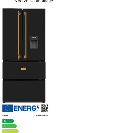
Koelvriescombinatie