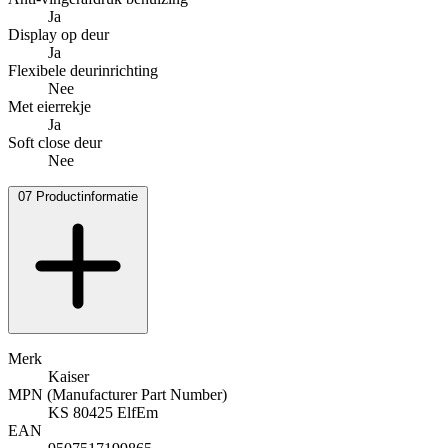
Ja
Display op deur
Ja
Flexibele deurinrichting
Nee
Met eierrekje
Ja
Soft close deur
Nee
07
Productinformatie
Merk
Kaiser
MPN (Manufacturer Part Number)
KS 80425 ElfEm
EAN