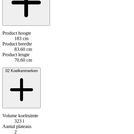
Product hoogte
183 cm
Product breedte
83.60 cm
Product lengte
70.60 cm
02
Koelkenmerken
Volume koelruimte
323 l
Aantal plateaus
2