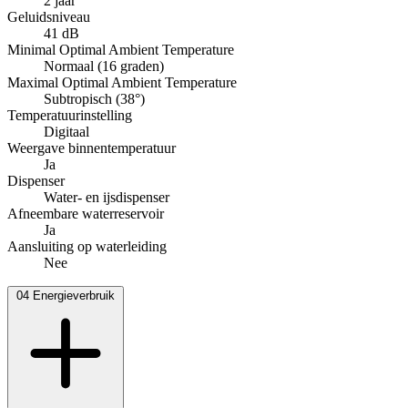
2 jaar
Geluidsniveau
41 dB
Minimal Optimal Ambient Temperature
Normaal (16 graden)
Maximal Optimal Ambient Temperature
Subtropisch (38°)
Temperatuurinstelling
Digitaal
Weergave binnentemperatuur
Ja
Dispenser
Water- en ijsdispenser
Afneembare waterreservoir
Ja
Aansluiting op waterleiding
Nee
04
Energieverbruik