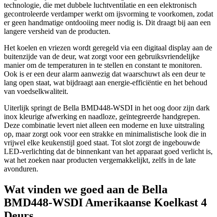
technologie, die met dubbele luchtventilatie en een elektronisch
gecontroleerde verdamper werkt om ijsvorming te voorkomen, zodat
er geen handmatige ontdooiing meer nodig is. Dit draagt bij aan een
langere versheid van de producten.
Het koelen en vriezen wordt geregeld via een digitaal display aan de
buitenzijde van de deur, wat zorgt voor een gebruiksvriendelijke
manier om de temperaturen in te stellen en constant te monitoren.
Ook is er een deur alarm aanwezig dat waarschuwt als een deur te
lang open staat, wat bijdraagt aan energie-efficiëntie en het behoud
van voedselkwaliteit.
Uiterlijk springt de Bella BMD448-WSDI in het oog door zijn dark
inox kleurige afwerking en naadloze, geïntegreerde handgrepen.
Deze combinatie levert niet alleen een moderne en luxe uitstraling
op, maar zorgt ook voor een strakke en minimalistische look die in
vrijwel elke keukenstijl goed staat. Tot slot zorgt de ingebouwde
LED-verlichting dat de binnenkant van het apparaat goed verlicht is,
wat het zoeken naar producten vergemakkelijkt, zelfs in de late
avonduren.
Wat vinden we goed aan de Bella
BMD448-WSDI Amerikaanse Koelkast 4
Deurs