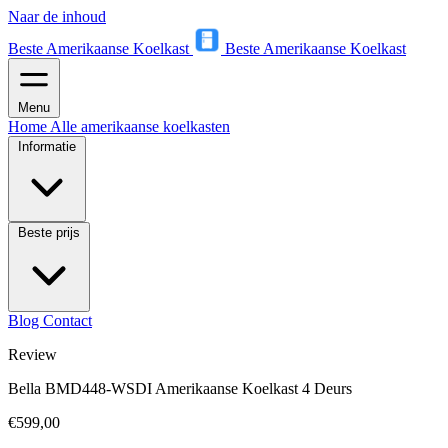
Naar de inhoud
Beste Amerikaanse Koelkast
Beste Amerikaanse Koelkast
Menu
Home
Alle amerikaanse koelkasten
Informatie
Beste prijs
Blog
Contact
Review
Bella BMD448-WSDI Amerikaanse Koelkast 4 Deurs
€599,00