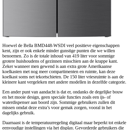
Hoewel de Bella BMD448-WSDI veel positieve eigenschappen
kent, zijn er ook enkele minder gunstige punten die we willen
benoemen. Zo is de totale inhoud van 419 liter voor sommige
grotere huishoudens of gezinnen misschien aan de krappe kant.
Zeker wanneer men gewend is aan extra grote Amerikaanse
koelkasten met nog meer compartimenten en ruimte, kan deze
koelkast soms net tekortschieten. De 150 liter vriesruimte is aan de
kleinere kant vergeleken met andere modellen in dezelfde categorie.
Een ander punt van aandacht is dat er, ondanks de degelijke bouw
en het mooie design, geen speciale functies zoals een ijs- of
waterdispenser aan boord zijn. Sommige gebruikers zullen dit
missen omdat deze extra’s voor gemak zorgen, vooral in het
dagelijks gebruik.
Daarnaast is de temperatuurregeling digitaal maar beperkt tot enkele
eenvoudige instellingen via het display. Gevorderde gebruikers die