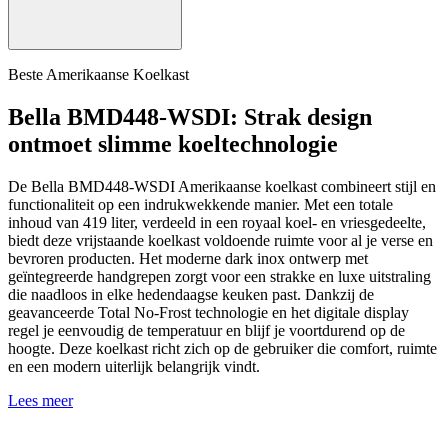
Beste Amerikaanse Koelkast
Bella BMD448-WSDI: Strak design
ontmoet slimme koeltechnologie
De Bella BMD448-WSDI Amerikaanse koelkast combineert stijl en
functionaliteit op een indrukwekkende manier. Met een totale
inhoud van 419 liter, verdeeld in een royaal koel- en vriesgedeelte,
biedt deze vrijstaande koelkast voldoende ruimte voor al je verse en
bevroren producten. Het moderne dark inox ontwerp met
geïntegreerde handgrepen zorgt voor een strakke en luxe uitstraling
die naadloos in elke hedendaagse keuken past. Dankzij de
geavanceerde Total No-Frost technologie en het digitale display
regel je eenvoudig de temperatuur en blijf je voortdurend op de
hoogte. Deze koelkast richt zich op de gebruiker die comfort, ruimte
en een modern uiterlijk belangrijk vindt.
Lees meer