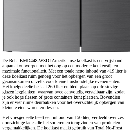
De Bella BMD448-WSDI Amerikaanse koelkast is een vrijstaand
apparaat ontworpen met het oog op een moderne keukenstijl en
maximale functionaliteit. Met een totale netto inhoud van 419 liter is
deze koelkast ruim genoeg voor het opbergen van een groot
gezinsinkomen of zelfs voor kleine huishoudelijke evenementen.
Het koelgedeelte beslaat 269 liter en biedt plaats op drie stevige
glazen legplanken, waarvan twee eenvoudig verstelbaar zijn, zodat
je ook hoge flessen of grote containers kunt plaatsen. Bovendien
zijn er vier ruime deurbakken voor het overzichtelijk opbergen van
kleinere etenswaren en flessen.
Het vriesgedeelte heeft een inhoud van 150 liter, verdeeld over zes
doorzichtige lades die het sorteren en terugvinden van producten
vergemakkelijken. De koelkast maakt gebruik van Total No-Frost