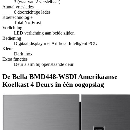
3 (waarvan 2 verstelbaar)
Aantal vrieslades
6 doorzichtige lades
Koeltechnologie
Total No-Frost
Verlichting
LED verlichting aan beide zijden
Bediening
Digitaal display met Artificial Intelligent PCU
Kleur
Dark inox
Extra functies
Deur alarm bij openstaande deur
De Bella BMD448-WSDI Amerikaanse
Koelkast 4 Deurs in één oogopslag