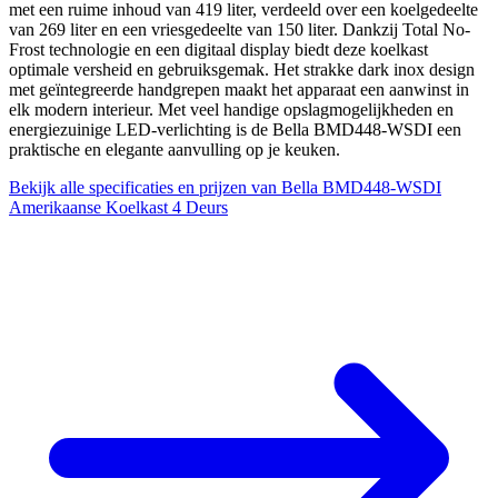
met een ruime inhoud van 419 liter, verdeeld over een koelgedeelte
van 269 liter en een vriesgedeelte van 150 liter. Dankzij Total No-
Frost technologie en een digitaal display biedt deze koelkast
optimale versheid en gebruiksgemak. Het strakke dark inox design
met geïntegreerde handgrepen maakt het apparaat een aanwinst in
elk modern interieur. Met veel handige opslagmogelijkheden en
energiezuinige LED-verlichting is de Bella BMD448-WSDI een
praktische en elegante aanvulling op je keuken.
Bekijk alle specificaties en prijzen van Bella BMD448-WSDI
Amerikaanse Koelkast 4 Deurs