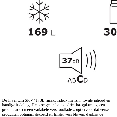
De Inventum SKV4178B maakt indruk met zijn royale inhoud en
handige indeling. Het koelgedeelte met drie draagplateaus, een
groentelade en een variabele vershoudlade zorgt ervoor dat verse
producten optimaal gekoeld en langer vers blijven, dankzij de