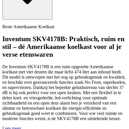
Beste Amerikaanse Koelkast
Inventum SKV4178B: Praktisch, ruim en
stil – dé Amerikaanse koelkast voor al je
verse etenswaren
De Inventum SKV4178B is een ruim opgezette Amerikaanse
koelkast met vier deuren die maar liefst 474 liter aan inhoud biedt.
Dit model is ontworpen met het oog op gebruiksgemak en kwaliteit,
en beschikt over geavanceerde functies zoals No Frost, superkoelen,
en supervriezen. Dankzij het beperkte geluidsniveau van slechts 37
dB is hij ook perfect voor een open keuken. Met een flexibel in te
delen koel- en vriesgedeelte, led-verlichting voor optimale
zichtbaarheid en een open deur alarm ben je verzekerd van een
slimme en betrouwbare koelkast die energie-efficiëntie en
gebruiksgemak goed weet te combineren. Voor wie veel ruimte en
moderne functies wenst, is de SKV4178B een uitstekende keuze.
Lees meer