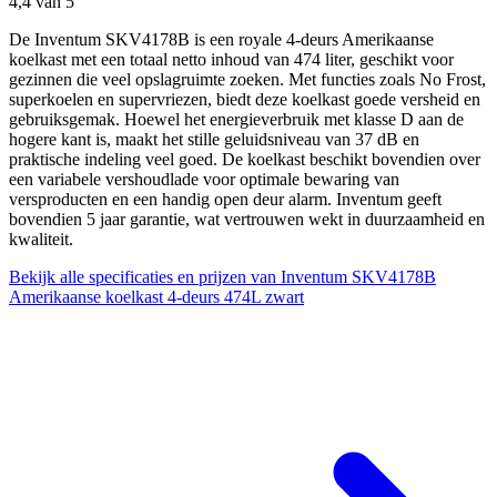
4,4
van 5
De Inventum SKV4178B is een royale 4-deurs Amerikaanse
koelkast met een totaal netto inhoud van 474 liter, geschikt voor
gezinnen die veel opslagruimte zoeken. Met functies zoals No Frost,
superkoelen en supervriezen, biedt deze koelkast goede versheid en
gebruiksgemak. Hoewel het energieverbruik met klasse D aan de
hogere kant is, maakt het stille geluidsniveau van 37 dB en
praktische indeling veel goed. De koelkast beschikt bovendien over
een variabele vershoudlade voor optimale bewaring van
versproducten en een handig open deur alarm. Inventum geeft
bovendien 5 jaar garantie, wat vertrouwen wekt in duurzaamheid en
kwaliteit.
Bekijk alle specificaties en prijzen van Inventum SKV4178B
Amerikaanse koelkast 4-deurs 474L zwart