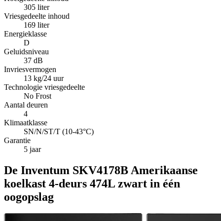
305 liter
Vriesgedeelte inhoud
169 liter
Energieklasse
D
Geluidsniveau
37 dB
Invriesvermogen
13 kg/24 uur
Technologie vriesgedeelte
No Frost
Aantal deuren
4
Klimaatklasse
SN/N/ST/T (10-43°C)
Garantie
5 jaar
De Inventum SKV4178B Amerikaanse
koelkast 4-deurs 474L zwart in één
oogopslag