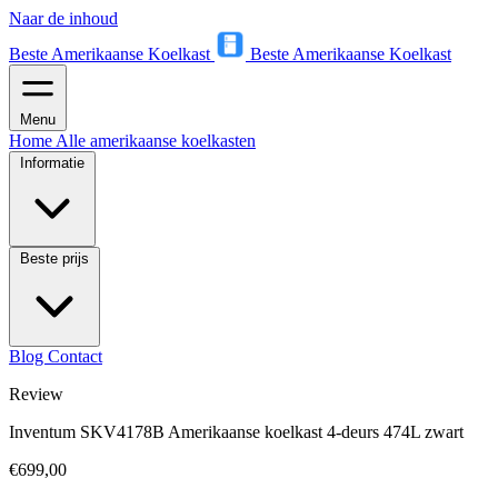
Naar de inhoud
Beste Amerikaanse Koelkast
Beste Amerikaanse Koelkast
Menu
Home
Alle amerikaanse koelkasten
Informatie
Beste prijs
Blog
Contact
Review
Inventum SKV4178B Amerikaanse koelkast 4-deurs 474L zwart
€699,00