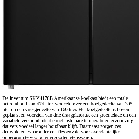
De Inventum SKV4178B Amerikaanse koelkast biedt een totale
netto inhoud van 474 liter, verdeeld over een koelgedeelte van 305
liter en een vriesgedeelte van 169 liter. Het koelgedeelte is boven
geplaatst en voorzien van drie draagplateaus, een groentelade en een
variabele vershoudlade die met instelbare temperaturen ervoor zorgt
dat vers voedsel langer houdbaar blijft. Daarnaast zorgen zes
deurvakken, waaronder een flessenvak, voor overzichtelijke
opbergruimte voor allerlei soorten etenswaren.