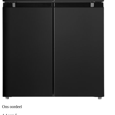
Ons oordeel