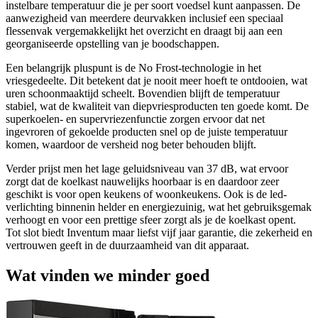
instelbare temperatuur die je per soort voedsel kunt aanpassen. De
aanwezigheid van meerdere deurvakken inclusief een speciaal
flessenvak vergemakkelijkt het overzicht en draagt bij aan een
georganiseerde opstelling van je boodschappen.
Een belangrijk pluspunt is de No Frost-technologie in het
vriesgedeelte. Dit betekent dat je nooit meer hoeft te ontdooien, wat
uren schoonmaaktijd scheelt. Bovendien blijft de temperatuur
stabiel, wat de kwaliteit van diepvriesproducten ten goede komt. De
superkoelen- en supervriezenfunctie zorgen ervoor dat net
ingevroren of gekoelde producten snel op de juiste temperatuur
komen, waardoor de versheid nog beter behouden blijft.
Verder prijst men het lage geluidsniveau van 37 dB, wat ervoor
zorgt dat de koelkast nauwelijks hoorbaar is en daardoor zeer
geschikt is voor open keukens of woonkeukens. Ook is de led-
verlichting binnenin helder en energiezuinig, wat het gebruiksgemak
verhoogt en voor een prettige sfeer zorgt als je de koelkast opent.
Tot slot biedt Inventum maar liefst vijf jaar garantie, die zekerheid en
vertrouwen geeft in de duurzaamheid van dit apparaat.
Wat vinden we minder goed