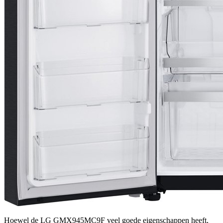
Hoewel de LG GMX945MC9F veel goede eigenschappen heeft,