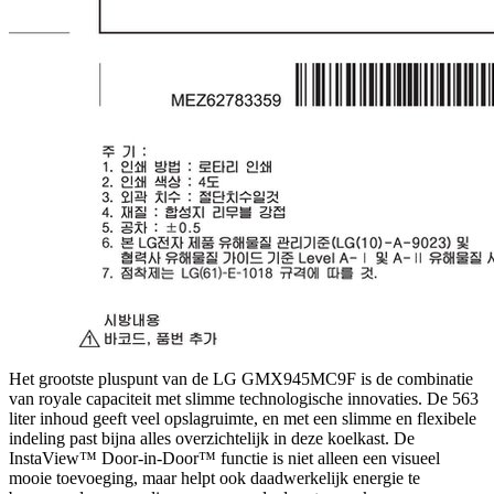
Het grootste pluspunt van de LG GMX945MC9F is de combinatie
van royale capaciteit met slimme technologische innovaties. De 563
liter inhoud geeft veel opslagruimte, en met een slimme en flexibele
indeling past bijna alles overzichtelijk in deze koelkast. De
InstaView™ Door-in-Door™ functie is niet alleen een visueel
mooie toevoeging, maar helpt ook daadwerkelijk energie te