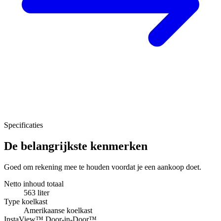
Specificaties
De belangrijkste kenmerken
Goed om rekening mee te houden voordat je een aankoop doet.
Netto inhoud totaal
563 liter
Type koelkast
Amerikaanse koelkast
InstaView™ Door-in-Door™