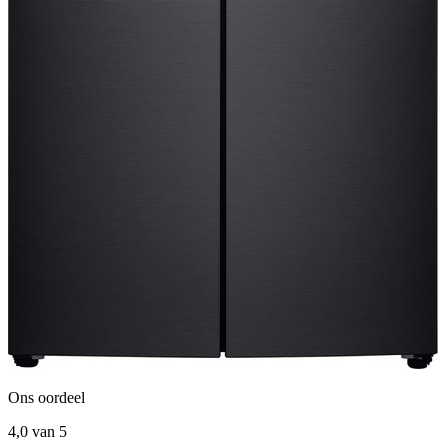
Ons oordeel
4,0
van 5