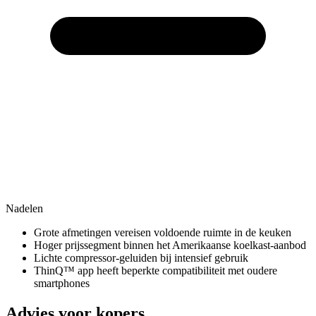
Nadelen
Grote afmetingen vereisen voldoende ruimte in de keuken
Hoger prijssegment binnen het Amerikaanse koelkast-aanbod
Lichte compressor-geluiden bij intensief gebruik
ThinQ™ app heeft beperkte compatibiliteit met oudere
smartphones
Advies voor kopers