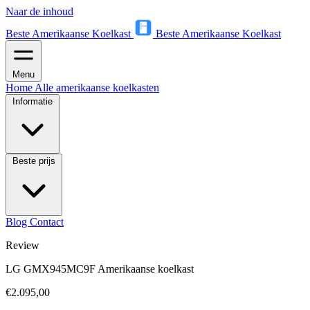
Naar de inhoud
Beste Amerikaanse Koelkast
Beste Amerikaanse Koelkast
Menu
Home
Alle amerikaanse koelkasten
Informatie
Beste prijs
Blog
Contact
Review
LG GMX945MC9F Amerikaanse koelkast
€2.095,00