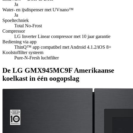
Ja
Water- en ijsdispenser met UVnano™
Ja
Spoeltechniek
Total No-Frost
Compressor
LG Inverter Linear compressor met 10 jaar garantie
Bediening via app
ThinQ™ app compatibel met Android 4.1.2/iOS 8+
Koolstoffilter systeem
Pure-N-Fresh luchtfilter
De LG GMX945MC9F Amerikaanse
koelkast in één oogopslag