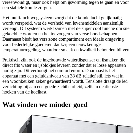
vereenvoudigt, maar ook helpt om ijsvorming tegen te gaan en voor
een stabiele kou te zorgen.
Het multi-luchtwegsysteem zorgt dat de koude lucht gelijkmatig
wordt verspreid, wat de versheid van levensmiddelen aanzienlijk
verlengt. Dit systeem werkt samen met de super cool functie om snel
gekoeld te worden na het toevoegen van verse boodschappen.
Daarnaast biedt het vers zone compartiment een ideale omgeving
voor bederfelijke goederen dankzij een nauwkeurige
temperatuurregeling, waardoor smaak en kwaliteit behouden blijven.
Praktisch zijn ook de ingebouwde waterdispenser en ijsmaker, die
direct fris water en ijsblokjes leveren zonder dat er losse apparaten
nodig zijn. Dit verhoogt het comfort enorm. Daarnaast is het
apparaat met een geluidsniveau van 38 dB relatief stil, iets wat in
een woonkeuken zeker gewaardeerd wordt. Tenslotte draagt de led-
verlichting bij aan een goede zichtbaarheid, zelfs in de diepste
hoeken van de koelkast.
Wat vinden we minder goed