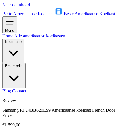
Naar de inhoud
Beste Amerikaanse Koelkast
Beste Amerikaanse Koelkast
Menu
Home
Alle amerikaanse koelkasten
Informatie
Beste prijs
Blog
Contact
Review
Samsung RF24BB620ES9 Amerikaanse koelkast French Door
Zilver
€1.599,00