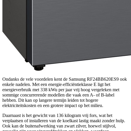
Ondanks de vele voordelen kent de Samsung RF24BB620ES9 ook
enkele nadelen. Met een energie-efficiëntieklasse E ligt het
energieverbruik met 338 kWu per jaar vrij hoog vergeleken met
sommige concurrerende modellen die vaak een A- of B-label
hebben. Dit kan op langere termijn leiden tot hogere
elektriciteitskosten en een grotere impact op het milieu.
Daarnaast is het gewicht van 136 kilogram vrij fors, wat het
verplaatsen of installeren van de koelkast lastig maakt zonder hulp.
Ook kan de buitenafwerking van zwart zilver, hoewel stijlvol,