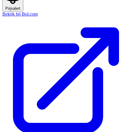
Prijsalert
Bekijk bij Bol.com