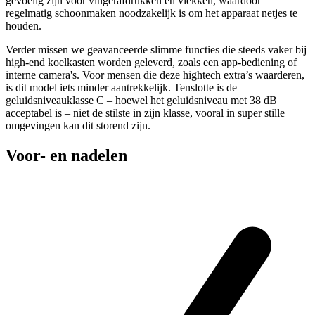
gevoelig zijn voor vingerafdrukken en vlekken, waardoor
regelmatig schoonmaken noodzakelijk is om het apparaat netjes te
houden.
Verder missen we geavanceerde slimme functies die steeds vaker bij
high-end koelkasten worden geleverd, zoals een app-bediening of
interne camera's. Voor mensen die deze hightech extra’s waarderen,
is dit model iets minder aantrekkelijk. Tenslotte is de
geluidsniveauklasse C – hoewel het geluidsniveau met 38 dB
acceptabel is – niet de stilste in zijn klasse, vooral in super stille
omgevingen kan dit storend zijn.
Voor- en nadelen