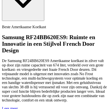
Beste Amerikaanse Koelkast
Samsung RF24BB620ES9: Ruimte en
Innovatie in een Stijlvol French Door
Design
De Samsung RF24BB620ES9 Amerikaanse koelkast in zilver valt
op door zijn ruime capaciteit van 674 liter, verdeeld over een grote
koelkast- en vriesgedeelte met fraaie French Door deuren. Dit
vrijstaande model is uitgerust met innovaties zoals No Frost
technologie, een multi-luchtwegsysteem voor optimale koeling en
een handige waterdispenser met ijsmaker. Met een geluidsniveau
van slechts 38 dB is hij verrassend stil voor zijn omvang. Dankzij de
super cool functie blijven bederfelijke producten langer vers. Ideaal
voor grotere huishoudens die op zoek zijn naar een combinatie van
technologie, comfort en een strak ontwerp.
Lees meer