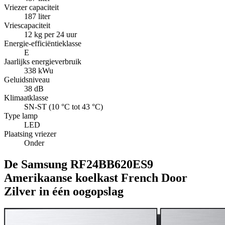
Vriezer capaciteit
187 liter
Vriescapaciteit
12 kg per 24 uur
Energie-efficiëntieklasse
E
Jaarlijks energieverbruik
338 kWu
Geluidsniveau
38 dB
Klimaatklasse
SN-ST (10 °C tot 43 °C)
Type lamp
LED
Plaatsing vriezer
Onder
De Samsung RF24BB620ES9
Amerikaanse koelkast French Door
Zilver in één oogopslag