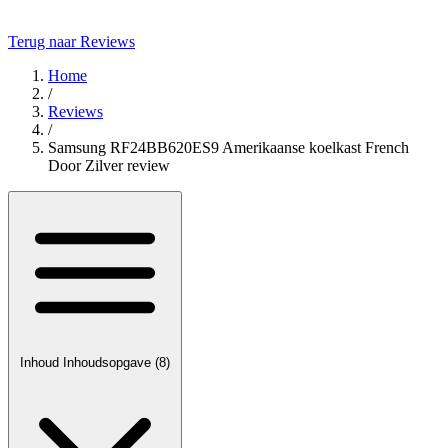
Terug naar Reviews
Home
/
Reviews
/
Samsung RF24BB620ES9 Amerikaanse koelkast French
Door Zilver review
Inhoud
Inhoudsopgave
(8)