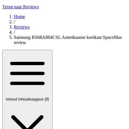
Terug naar Reviews
Home
/
Reviews
/
Samsung RS68A884CSL Amerikaanse koelkast SpaceMax
review
Inhoud
Inhoudsopgave
(8)