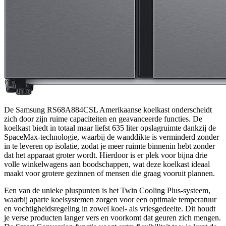
De Samsung RS68A884CSL Amerikaanse koelkast onderscheidt
zich door zijn ruime capaciteiten en geavanceerde functies. De
koelkast biedt in totaal maar liefst 635 liter opslagruimte dankzij de
SpaceMax-technologie, waarbij de wanddikte is verminderd zonder
in te leveren op isolatie, zodat je meer ruimte binnenin hebt zonder
dat het apparaat groter wordt. Hierdoor is er plek voor bijna drie
volle winkelwagens aan boodschappen, wat deze koelkast ideaal
maakt voor grotere gezinnen of mensen die graag vooruit plannen.
Een van de unieke pluspunten is het Twin Cooling Plus-systeem,
waarbij aparte koelsystemen zorgen voor een optimale temperatuur
en vochtigheidsregeling in zowel koel- als vriesgedeelte. Dit houdt
je verse producten langer vers en voorkomt dat geuren zich mengen.