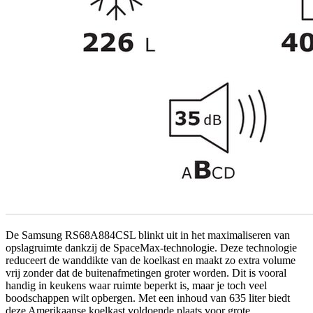
De Samsung RS68A884CSL blinkt uit in het maximaliseren van
opslagruimte dankzij de SpaceMax-technologie. Deze technologie
reduceert de wanddikte van de koelkast en maakt zo extra volume
vrij zonder dat de buitenafmetingen groter worden. Dit is vooral
handig in keukens waar ruimte beperkt is, maar je toch veel
boodschappen wilt opbergen. Met een inhoud van 635 liter biedt
deze Amerikaanse koelkast voldoende plaats voor grote