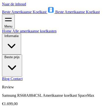
Naar de inhoud
Beste Amerikaanse Koelkast
Beste Amerikaanse Koelkast
Menu
Home
Alle amerikaanse koelkasten
Informatie
Beste prijs
Blog
Contact
Review
Samsung RS68A884CSL Amerikaanse koelkast SpaceMax
€1.699,00