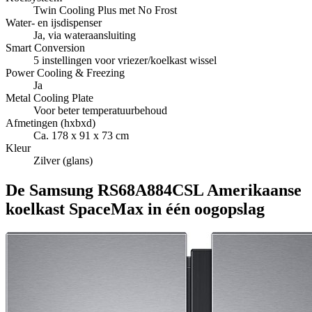
Twin Cooling Plus met No Frost
Water- en ijsdispenser
Ja, via wateraansluiting
Smart Conversion
5 instellingen voor vriezer/koelkast wissel
Power Cooling & Freezing
Ja
Metal Cooling Plate
Voor beter temperatuurbehoud
Afmetingen (hxbxd)
Ca. 178 x 91 x 73 cm
Kleur
Zilver (glans)
De Samsung RS68A884CSL Amerikaanse
koelkast SpaceMax in één oogopslag