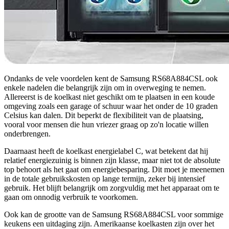
Ondanks de vele voordelen kent de Samsung RS68A884CSL ook
enkele nadelen die belangrijk zijn om in overweging te nemen.
Allereerst is de koelkast niet geschikt om te plaatsen in een koude
omgeving zoals een garage of schuur waar het onder de 10 graden
Celsius kan dalen. Dit beperkt de flexibiliteit van de plaatsing,
vooral voor mensen die hun vriezer graag op zo'n locatie willen
onderbrengen.
Daarnaast heeft de koelkast energielabel C, wat betekent dat hij
relatief energiezuinig is binnen zijn klasse, maar niet tot de absolute
top behoort als het gaat om energiebesparing. Dit moet je meenemen
in de totale gebruikskosten op lange termijn, zeker bij intensief
gebruik. Het blijft belangrijk om zorgvuldig met het apparaat om te
gaan om onnodig verbruik te voorkomen.
Ook kan de grootte van de Samsung RS68A884CSL voor sommige
keukens een uitdaging zijn. Amerikaanse koelkasten zijn over het