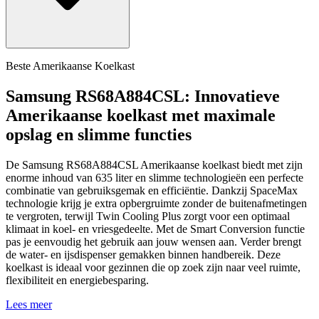
Beste Amerikaanse Koelkast
Samsung RS68A884CSL: Innovatieve
Amerikaanse koelkast met maximale
opslag en slimme functies
De Samsung RS68A884CSL Amerikaanse koelkast biedt met zijn
enorme inhoud van 635 liter en slimme technologieën een perfecte
combinatie van gebruiksgemak en efficiëntie. Dankzij SpaceMax
technologie krijg je extra opbergruimte zonder de buitenafmetingen
te vergroten, terwijl Twin Cooling Plus zorgt voor een optimaal
klimaat in koel- en vriesgedeelte. Met de Smart Conversion functie
pas je eenvoudig het gebruik aan jouw wensen aan. Verder brengt
de water- en ijsdispenser gemakken binnen handbereik. Deze
koelkast is ideaal voor gezinnen die op zoek zijn naar veel ruimte,
flexibiliteit en energiebesparing.
Lees meer