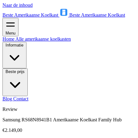
Naar de inhoud
Beste Amerikaanse Koelkast
Beste Amerikaanse Koelkast
Menu
Home
Alle amerikaanse koelkasten
Informatie
Beste prijs
Blog
Contact
Review
Samsung RS68N8941B1 Amerikaanse Koelkast Family Hub
€2.149,00