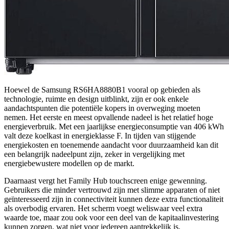
Hoewel de Samsung RS6HA8880B1 vooral op gebieden als
technologie, ruimte en design uitblinkt, zijn er ook enkele
aandachtspunten die potentiële kopers in overweging moeten
nemen. Het eerste en meest opvallende nadeel is het relatief hoge
energieverbruik. Met een jaarlijkse energieconsumptie van 406 kWh
valt deze koelkast in energieklasse F. In tijden van stijgende
energiekosten en toenemende aandacht voor duurzaamheid kan dit
een belangrijk nadeelpunt zijn, zeker in vergelijking met
energiebewustere modellen op de markt.
Daarnaast vergt het Family Hub touchscreen enige gewenning.
Gebruikers die minder vertrouwd zijn met slimme apparaten of niet
geïnteresseerd zijn in connectiviteit kunnen deze extra functionaliteit
als overbodig ervaren. Het scherm voegt weliswaar veel extra
waarde toe, maar zou ook voor een deel van de kapitaalinvestering
kunnen zorgen, wat niet voor iedereen aantrekkelijk is.