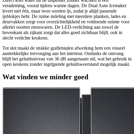
Direct koel water uit de dispenser zonder wachten is een
verademing, vooral tijdens warme dagen. De Dual Auto Icemaker
levert niet één, maar twee soorten ijs, zodat je altijd passende
ijsblokjes hebt. De ruime indeling met meerdere planken, lades en
deurvakken zorgt voor overzichtelijkheid en voldoende ruimte voor
allerlei soorten etenswaren. De LED-verlichting aan zowel de
bovenkant als zijkant zorgt dat alles goed zichtbaar blijft, ook in
slecht verlichte keukens.
Tot slot maakt de strakke grafietstalen afwerking hem een visueel
aantrekkelijke toevoeging aan het interieur. Ondanks de omvang
blijft het geluidsniveau van 36 dB aangenaam stil, wat het gebruik in
open keukens zonder ingrijpende geluidsweerstand mogelijk maakt.
Wat vinden we minder goed