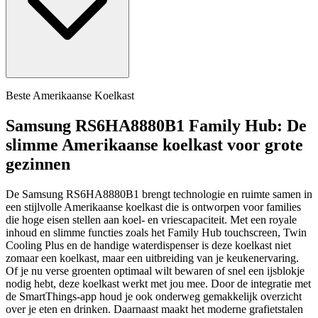
Beste Amerikaanse Koelkast
Samsung RS6HA8880B1 Family Hub: De
slimme Amerikaanse koelkast voor grote
gezinnen
De Samsung RS6HA8880B1 brengt technologie en ruimte samen in
een stijlvolle Amerikaanse koelkast die is ontworpen voor families
die hoge eisen stellen aan koel- en vriescapaciteit. Met een royale
inhoud en slimme functies zoals het Family Hub touchscreen, Twin
Cooling Plus en de handige waterdispenser is deze koelkast niet
zomaar een koelkast, maar een uitbreiding van je keukenervaring.
Of je nu verse groenten optimaal wilt bewaren of snel een ijsblokje
nodig hebt, deze koelkast werkt met jou mee. Door de integratie met
de SmartThings-app houd je ook onderweg gemakkelijk overzicht
over je eten en drinken. Daarnaast maakt het moderne grafietstalen