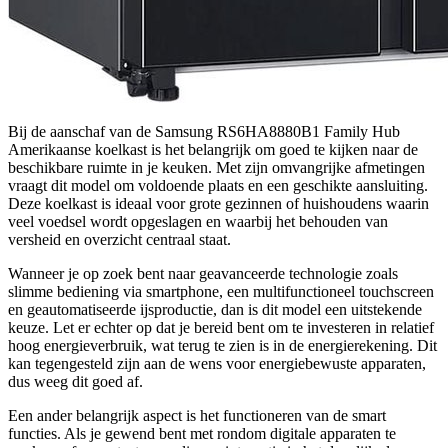
Bij de aanschaf van de Samsung RS6HA8880B1 Family Hub
Amerikaanse koelkast is het belangrijk om goed te kijken naar de
beschikbare ruimte in je keuken. Met zijn omvangrijke afmetingen
vraagt dit model om voldoende plaats en een geschikte aansluiting.
Deze koelkast is ideaal voor grote gezinnen of huishoudens waarin
veel voedsel wordt opgeslagen en waarbij het behouden van
versheid en overzicht centraal staat.
Wanneer je op zoek bent naar geavanceerde technologie zoals
slimme bediening via smartphone, een multifunctioneel touchscreen
en geautomatiseerde ijsproductie, dan is dit model een uitstekende
keuze. Let er echter op dat je bereid bent om te investeren in relatief
hoog energieverbruik, wat terug te zien is in de energierekening. Dit
kan tegengesteld zijn aan de wens voor energiebewuste apparaten,
dus weeg dit goed af.
Een ander belangrijk aspect is het functioneren van de smart
functies. Als je gewend bent met rondom digitale apparaten te