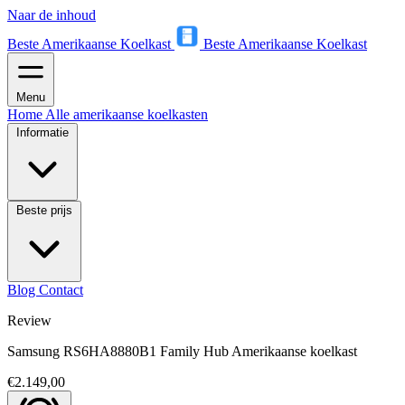
Naar de inhoud
Beste Amerikaanse Koelkast
Beste Amerikaanse Koelkast
Menu
Home
Alle amerikaanse koelkasten
Informatie
Beste prijs
Blog
Contact
Review
Samsung RS6HA8880B1 Family Hub Amerikaanse koelkast
€2.149,00