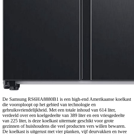
De Samsung RS6HA8880B1 is een high-end Amerikaanse koelkast
die vooroploopt op het gebied van technologie en
gebruiksvriendelijkheid. Met een totale inhoud van 614 liter,
verdeeld over een koelgedeelte van 389 liter en een vriesgedeelte
van 225 liter, is deze koelkast uitermate geschikt voor grote
gezinnen of huishoudens die veel producten vers willen bewaren.
De koelkast is uitgerust met vier planken, vijf deurvakken en twee