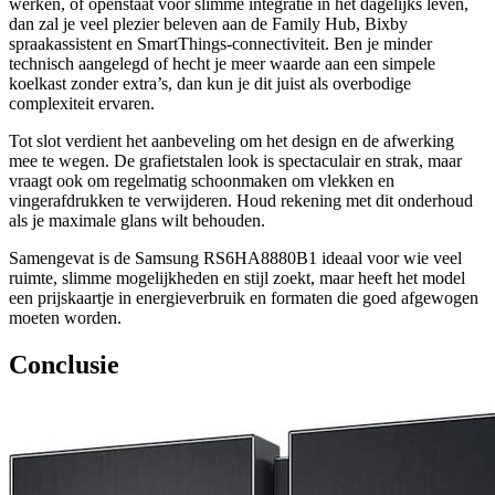
werken, of openstaat voor slimme integratie in het dagelijks leven,
dan zal je veel plezier beleven aan de Family Hub, Bixby
spraakassistent en SmartThings-connectiviteit. Ben je minder
technisch aangelegd of hecht je meer waarde aan een simpele
koelkast zonder extra’s, dan kun je dit juist als overbodige
complexiteit ervaren.
Tot slot verdient het aanbeveling om het design en de afwerking
mee te wegen. De grafietstalen look is spectaculair en strak, maar
vraagt ook om regelmatig schoonmaken om vlekken en
vingerafdrukken te verwijderen. Houd rekening met dit onderhoud
als je maximale glans wilt behouden.
Samengevat is de Samsung RS6HA8880B1 ideaal voor wie veel
ruimte, slimme mogelijkheden en stijl zoekt, maar heeft het model
een prijskaartje in energieverbruik en formaten die goed afgewogen
moeten worden.
Conclusie