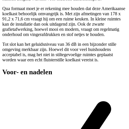
Qua formaat moet je er rekening mee houden dat deze Amerikaanse
koelkast behoorlijk omvangrijk is. Met zijn afmetingen van 178 x
91,2 x 71,6 cm vraagt hij om een ruime keuken. In kleine ruimtes
kan de installatie dan ook uitdagend zijn. Ook de zwarte
grafietafwerking, hoewel mooi en modern, vraagt om regelmatig
onderhoud om vingerafdrukken en stof netjes te houden.
Tot slot kan het geluidsniveau van 36 dB in een bijzonder stille
omgeving merkbaar zijn. Hoewel dit voor veel huishoudens
acceptabel is, mag het niet in stiltegevoelige ruimtes geplaatst
worden waar een echt fluisterstille koelkast vereist is.
Voor- en nadelen