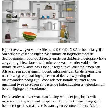
Bij het overwegen van de Siemens KF96DPXEA is het belangrijk
om eerst praktisch te kijken naar ruimte en logistiek: meet de
deuropeningen, doorloopbreedte en de beschikbare vloeroppervlakte
zorgvuldig. Deze koelkast is ruim en zwaar; zonder voldoende
ruimte en een vlakke basis loop je tegen installatieproblemen aan.
Als je in een appartement woont, informeer dan bij de leverancier
naar bezorg- en plaatsingsopties en of deurverwijdering of
tussenwanden nodig zijn. Voor wie zelf installeert, raad ik aan
minimaal twee personen en passende hulpmiddelen te gebruiken om
beschadigingen te voorkomen.
Denk verder na over wateraansluiting wanneer je gebruik wilt
maken van de ijs- en waterdispenser. Een directe aansluiting geeft
het meest gemak, maar vereist aanleg en eventueel filters. Als dat