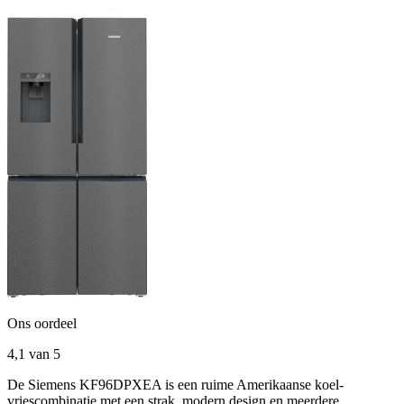
Ons oordeel
4,1
van 5
De Siemens KF96DPXEA is een ruime Amerikaanse koel-
vriescombinatie met een strak, modern design en meerdere