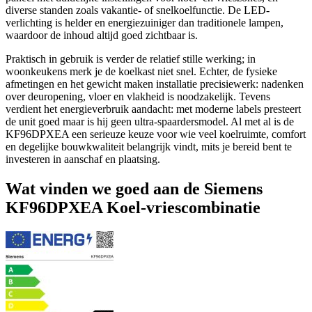
diverse standen zoals vakantie- of snelkoelfunctie. De LED-
verlichting is helder en energiezuiniger dan traditionele lampen,
waardoor de inhoud altijd goed zichtbaar is.
Praktisch in gebruik is verder de relatief stille werking; in
woonkeukens merk je de koelkast niet snel. Echter, de fysieke
afmetingen en het gewicht maken installatie precisiewerk: nadenken
over deuropening, vloer en vlakheid is noodzakelijk. Tevens
verdient het energieverbruik aandacht: met moderne labels presteert
de unit goed maar is hij geen ultra-spaardersmodel. Al met al is de
KF96DPXEA een serieuze keuze voor wie veel koelruimte, comfort
en degelijke bouwkwaliteit belangrijk vindt, mits je bereid bent te
investeren in aanschaf en plaatsing.
Wat vinden we goed aan de Siemens
KF96DPXEA Koel-vriescombinatie