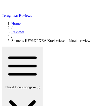
Terug naar Reviews
Home
/
Reviews
/
Siemens KF96DPXEA Koel-vriescombinatie review
Inhoud
Inhoudsopgave
(8)