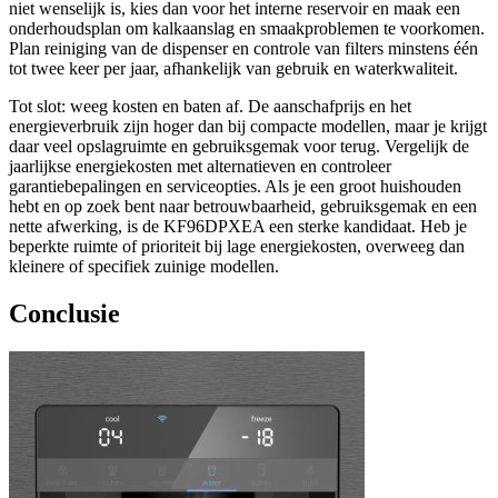
niet wenselijk is, kies dan voor het interne reservoir en maak een
onderhoudsplan om kalkaanslag en smaakproblemen te voorkomen.
Plan reiniging van de dispenser en controle van filters minstens één
tot twee keer per jaar, afhankelijk van gebruik en waterkwaliteit.
Tot slot: weeg kosten en baten af. De aanschafprijs en het
energieverbruik zijn hoger dan bij compacte modellen, maar je krijgt
daar veel opslagruimte en gebruiksgemak voor terug. Vergelijk de
jaarlijkse energiekosten met alternatieven en controleer
garantiebepalingen en serviceopties. Als je een groot huishouden
hebt en op zoek bent naar betrouwbaarheid, gebruiksgemak en een
nette afwerking, is de KF96DPXEA een sterke kandidaat. Heb je
beperkte ruimte of prioriteit bij lage energiekosten, overweeg dan
kleinere of specifiek zuinige modellen.
Conclusie