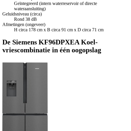
Geïntegreerd (intern waterreservoir of directe
wateraansluiting)
Geluidsniveau (circa)
Rond 38 dB
Afmetingen (ongeveer)
H circa 178 cm x B circa 91 cm x D circa 71 cm
De Siemens KF96DPXEA Koel-
vriescombinatie in één oogopslag