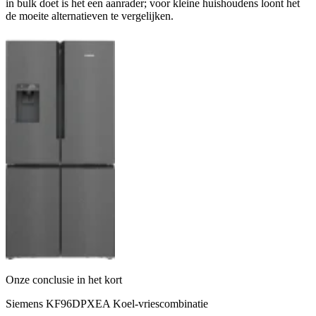
in bulk doet is het een aanrader; voor kleine huishoudens loont het
de moeite alternatieven te vergelijken.
Onze conclusie in het kort
Siemens KF96DPXEA Koel-vriescombinatie