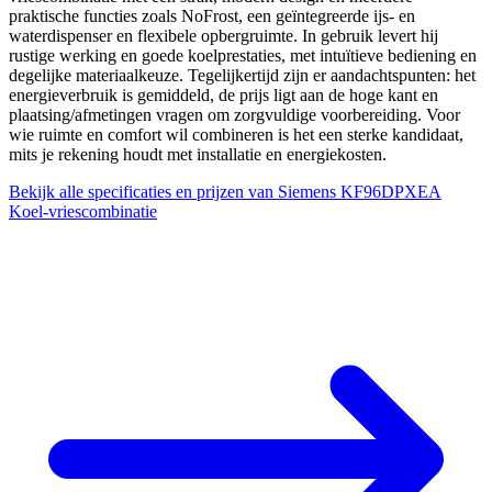
praktische functies zoals NoFrost, een geïntegreerde ijs- en
waterdispenser en flexibele opbergruimte. In gebruik levert hij
rustige werking en goede koelprestaties, met intuïtieve bediening en
degelijke materiaalkeuze. Tegelijkertijd zijn er aandachtspunten: het
energieverbruik is gemiddeld, de prijs ligt aan de hoge kant en
plaatsing/afmetingen vragen om zorgvuldige voorbereiding. Voor
wie ruimte en comfort wil combineren is het een sterke kandidaat,
mits je rekening houdt met installatie en energiekosten.
Bekijk alle specificaties en prijzen van Siemens KF96DPXEA
Koel-vriescombinatie