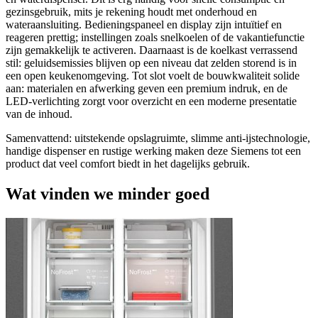
gezinsgebruik, mits je rekening houdt met onderhoud en
wateraansluiting. Bedieningspaneel en display zijn intuïtief en
reageren prettig; instellingen zoals snelkoelen of de vakantiefunctie
zijn gemakkelijk te activeren. Daarnaast is de koelkast verrassend
stil: geluidsemissies blijven op een niveau dat zelden storend is in
een open keukenomgeving. Tot slot voelt de bouwkwaliteit solide
aan: materialen en afwerking geven een premium indruk, en de
LED-verlichting zorgt voor overzicht en een moderne presentatie
van de inhoud.
Samenvattend: uitstekende opslagruimte, slimme anti-ijstechnologie,
handige dispenser en rustige werking maken deze Siemens tot een
product dat veel comfort biedt in het dagelijks gebruik.
Wat vinden we minder goed