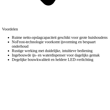
Voordelen
Ruime netto-opslagcapaciteit geschikt voor grote huishoudens
NoFrost-technologie voorkomt ijsvorming en bespaart
onderhoud
Rustige werking met duidelijke, intuïtieve bediening
Ingebouwde ijs- en waterdispenser voor dagelijks gemak
Degelijke bouwkwaliteit en heldere LED-verlichting