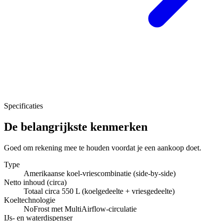
Specificaties
De belangrijkste kenmerken
Goed om rekening mee te houden voordat je een aankoop doet.
Type
Amerikaanse koel-vriescombinatie (side-by-side)
Netto inhoud (circa)
Totaal circa 550 L (koelgedeelte + vriesgedeelte)
Koeltechnologie
NoFrost met MultiAirflow-circulatie
IJs- en waterdispenser