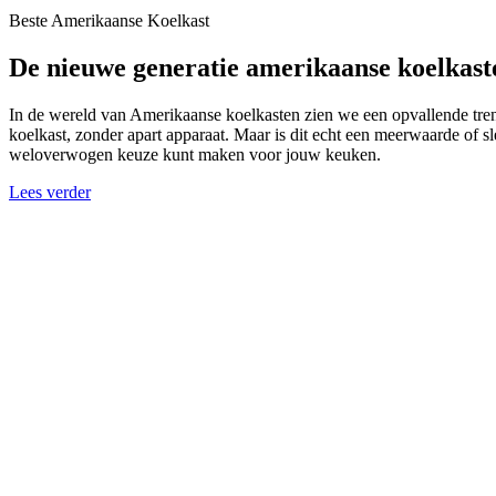
Beste Amerikaanse Koelkast
De nieuwe generatie amerikaanse koelkas
In de wereld van Amerikaanse koelkasten zien we een opvallende tren
koelkast, zonder apart apparaat. Maar is dit echt een meerwaarde of s
weloverwogen keuze kunt maken voor jouw keuken.
Lees verder