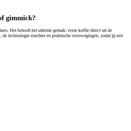
of gimmick?
s. Het belooft het ultieme gemak: verse koffie direct uit de
, de technologie erachter en praktische overwegingen, zodat jij een