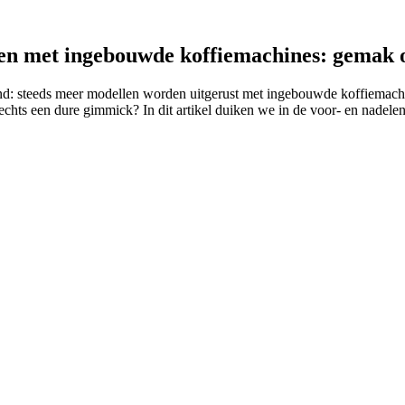
ten met ingebouwde koffiemachines: gemak 
d: steeds meer modellen worden uitgerust met ingebouwde koffiemachine
lechts een dure gimmick? In dit artikel duiken we in de voor- en nadelen