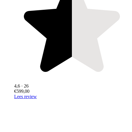
4,6
· 26
€599,00
Lees review