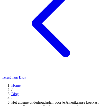
Terug naar Blog
Home
/
Blog
/
Het ultieme onderhoudsplan voor je Amerikaanse koelkast: