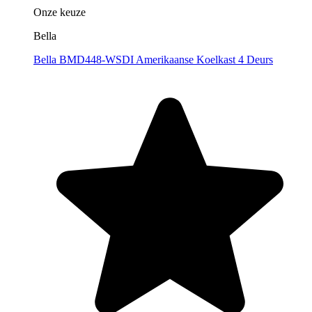
Onze keuze
Bella
Bella BMD448-WSDI Amerikaanse Koelkast 4 Deurs