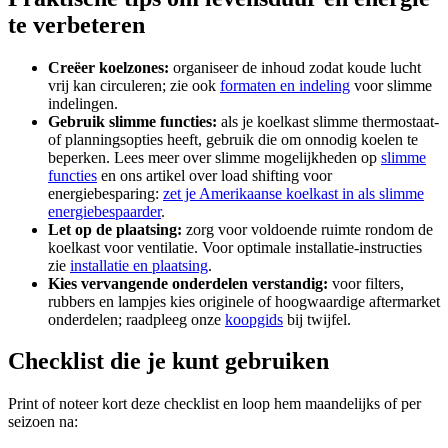
te verbeteren
Creëer koelzones:
organiseer de inhoud zodat koude lucht
vrij kan circuleren; zie ook
formaten en indeling
voor slimme
indelingen.
Gebruik slimme functies:
als je koelkast slimme thermostaat-
of planningsopties heeft, gebruik die om onnodig koelen te
beperken. Lees meer over slimme mogelijkheden op
slimme
functies
en ons artikel over load shifting voor
energiebesparing:
zet je Amerikaanse koelkast in als slimme
energiebespaarder
.
Let op de plaatsing:
zorg voor voldoende ruimte rondom de
koelkast voor ventilatie. Voor optimale installatie-instructies
zie
installatie en plaatsing
.
Kies vervangende onderdelen verstandig:
voor filters,
rubbers en lampjes kies originele of hoogwaardige aftermarket
onderdelen; raadpleeg onze
koopgids
bij twijfel.
Checklist die je kunt gebruiken
Print of noteer kort deze checklist en loop hem maandelijks of per
seizoen na: