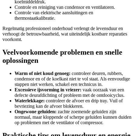
koelmiddeldruk.
Controle en reiniging van condensor en ventilatoren.
Controle van elektrische aansluitingen en
thermostaatkalibratie.
Regelmatig professioneel onderhoud verlengt de levensduur en
verhoogt de betrouwbaarheid, wat uiteindelijk kostbare reparaties
voorkomt.
Veelvoorkomende problemen en snelle
oplossingen
Warm of niet koud genoeg:
controleer deuren, rubbers,
condensor en of de koelkast niet te vol staat. Als eenvoudige
stappen niet werken, schakel een technicus in.
Excessieve ijsvorming in vriezer:
vaak oorzaak van een
defecte deurafdichting of probleem met de ontdooicyclus.
Waterlekkage:
controleer de afvoer en drip tray. Vuil of
bevriezing kan de afvoer blokkeren.
Ongewone geluiden:
zachte zoemende geluiden zijn
normaal, maar kloppende of scherpe geluiden kunnen duiden
op problemen met de ventilator of compressor.
Praktische tips om levensduur en energie