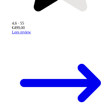
4,6
· 55
€499,00
Lees review