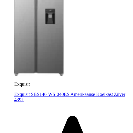
Exquisit
Exquisit SBS146-WS-040ES Amerikaanse Koelkast Zilver
439L