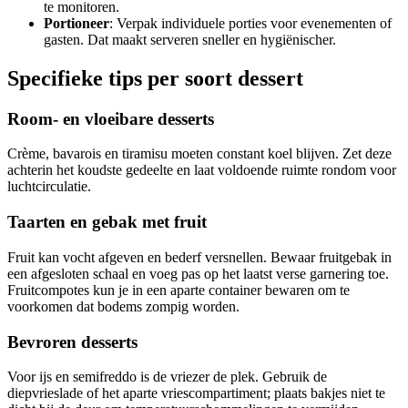
te monitoren.
Portioneer
: Verpak individuele porties voor evenementen of
gasten. Dat maakt serveren sneller en hygiënischer.
Specifieke tips per soort dessert
Room- en vloeibare desserts
Crème, bavarois en tiramisu moeten constant koel blijven. Zet deze
achterin het koudste gedeelte en laat voldoende ruimte rondom voor
luchtcirculatie.
Taarten en gebak met fruit
Fruit kan vocht afgeven en bederf versnellen. Bewaar fruitgebak in
een afgesloten schaal en voeg pas op het laatst verse garnering toe.
Fruitcompotes kun je in een aparte container bewaren om te
voorkomen dat bodems zompig worden.
Bevroren desserts
Voor ijs en semifreddo is de vriezer de plek. Gebruik de
diepvrieslade of het aparte vriescompartiment; plaats bakjes niet te