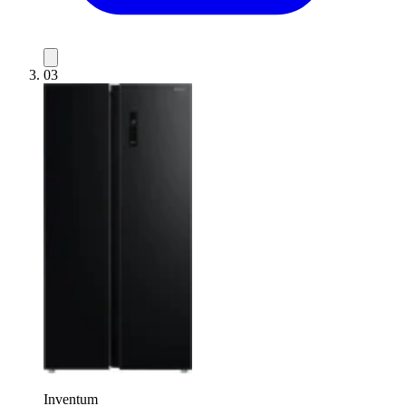
03
Inventum