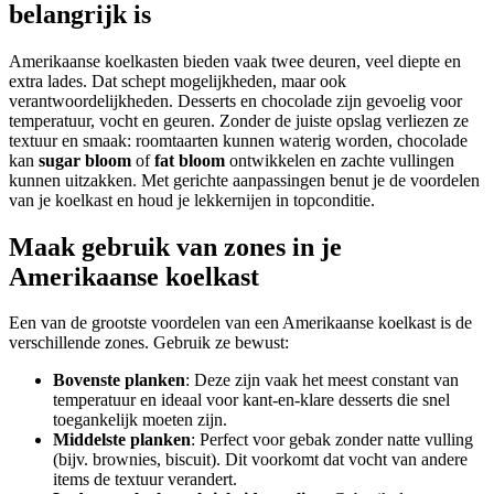
belangrijk is
Amerikaanse koelkasten bieden vaak twee deuren, veel diepte en
extra lades. Dat schept mogelijkheden, maar ook
verantwoordelijkheden. Desserts en chocolade zijn gevoelig voor
temperatuur, vocht en geuren. Zonder de juiste opslag verliezen ze
textuur en smaak: roomtaarten kunnen waterig worden, chocolade
kan
sugar bloom
of
fat bloom
ontwikkelen en zachte vullingen
kunnen uitzakken. Met gerichte aanpassingen benut je de voordelen
van je koelkast en houd je lekkernijen in topconditie.
Maak gebruik van zones in je
Amerikaanse koelkast
Een van de grootste voordelen van een Amerikaanse koelkast is de
verschillende zones. Gebruik ze bewust:
Bovenste planken
: Deze zijn vaak het meest constant van
temperatuur en ideaal voor kant-en-klare desserts die snel
toegankelijk moeten zijn.
Middelste planken
: Perfect voor gebak zonder natte vulling
(bijv. brownies, biscuit). Dit voorkomt dat vocht van andere
items de textuur verandert.