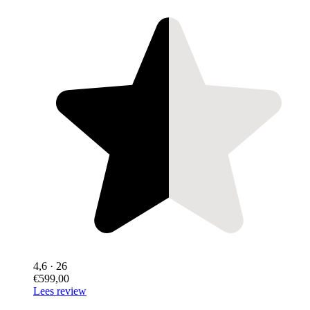
4,6
· 26
€599,00
Lees review