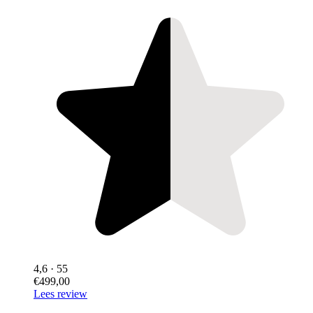
4,6
· 55
€499,00
Lees review