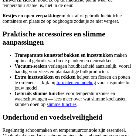
temperatuur stabiel is, niet in de deur.
Restjes en open verpakkingen:
dek af of gebruik luchtdichte
containers en plaats ze op ooghoogte zodat je ze niet vergeet.
Praktische accessoires en slimme
aanpassingen
Transparante kunststof bakken en inzetstukken
maken
optimaal gebruik van brede planken en deurvakken.
Vacuum-sealers
verlengen houdbaarheid aanzienlijk, vooral
handig voor vlees en plantaardige bulkproducten.
Extra inzetstukken en rekken
helpen om flessen en potten
te ordenen — kijk bij
formaten en indeling
voor inspiratie bij
jouw model.
Gebruik slimme functies
voor temperatuurzones en
waarschuwingen — lees meer over wat slimme koelkasten
kunnen doen op
slimme functies
.
Onderhoud en voedselveiligheid
Regelmatig schoonmaken en temperatuurcontrole zijn essentieel.
Maak planken en lades schoon volgens de aanbevelingen op onze