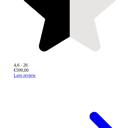
4,6
· 26
€599,00
Lees review