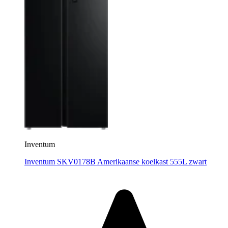
Inventum
Inventum SKV0178B Amerikaanse koelkast 555L zwart