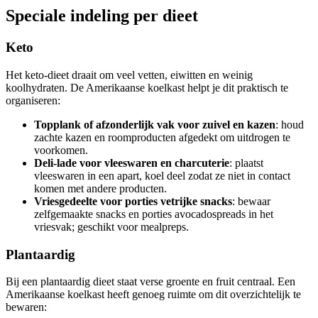
Speciale indeling per dieet
Keto
Het keto-dieet draait om veel vetten, eiwitten en weinig
koolhydraten. De Amerikaanse koelkast helpt je dit praktisch te
organiseren:
Topplank of afzonderlijk vak voor zuivel en kazen
: houd
zachte kazen en roomproducten afgedekt om uitdrogen te
voorkomen.
Deli-lade voor vleeswaren en charcuterie
: plaatst
vleeswaren in een apart, koel deel zodat ze niet in contact
komen met andere producten.
Vriesgedeelte voor porties vetrijke snacks
: bewaar
zelfgemaakte snacks en porties avocadospreads in het
vriesvak; geschikt voor mealpreps.
Plantaardig
Bij een plantaardig dieet staat verse groente en fruit centraal. Een
Amerikaanse koelkast heeft genoeg ruimte om dit overzichtelijk te
bewaren: