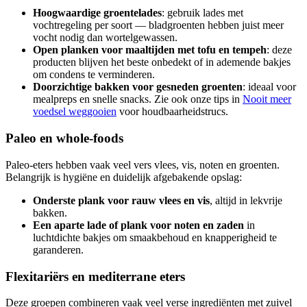
Hoogwaardige groentelades
: gebruik lades met
vochtregeling per soort — bladgroenten hebben juist meer
vocht nodig dan wortelgewassen.
Open planken voor maaltijden met tofu en tempeh
: deze
producten blijven het beste onbedekt of in ademende bakjes
om condens te verminderen.
Doorzichtige bakken voor gesneden groenten
: ideaal voor
mealpreps en snelle snacks. Zie ook onze tips in
Nooit meer
voedsel weggooien
voor houdbaarheidstrucs.
Paleo en whole-foods
Paleo-eters hebben vaak veel vers vlees, vis, noten en groenten.
Belangrijk is hygiëne en duidelijk afgebakende opslag:
Onderste plank voor rauw vlees en vis
, altijd in lekvrije
bakken.
Een aparte lade of plank voor noten en zaden
in
luchtdichte bakjes om smaakbehoud en knapperigheid te
garanderen.
Flexitariërs en mediterrane eters
Deze groepen combineren vaak veel verse ingrediënten met zuivel