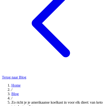
Terug naar Blog
Home
/
Blog
/
Zo richt je je amerikaanse koelkast in voor elk dieet: van keto