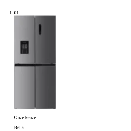
01
Onze keuze
Bella