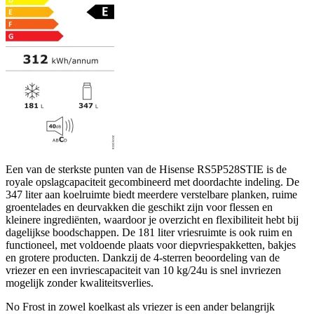
Een van de sterkste punten van de Hisense RS5P528STIE is de
royale opslagcapaciteit gecombineerd met doordachte indeling. De
347 liter aan koelruimte biedt meerdere verstelbare planken, ruime
groentelades en deurvakken die geschikt zijn voor flessen en
kleinere ingrediënten, waardoor je overzicht en flexibiliteit hebt bij
dagelijkse boodschappen. De 181 liter vriesruimte is ook ruim en
functioneel, met voldoende plaats voor diepvriespakketten, bakjes
en grotere producten. Dankzij de 4-sterren beoordeling van de
vriezer en een invriescapaciteit van 10 kg/24u is snel invriezen
mogelijk zonder kwaliteitsverlies.
No Frost in zowel koelkast als vriezer is een ander belangrijk