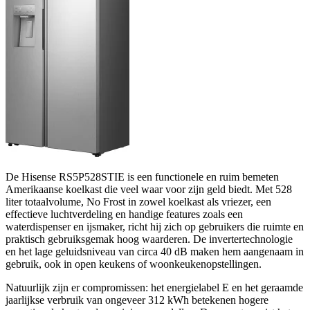
De Hisense RS5P528STIE is een functionele en ruim bemeten
Amerikaanse koelkast die veel waar voor zijn geld biedt. Met 528
liter totaalvolume, No Frost in zowel koelkast als vriezer, een
effectieve luchtverdeling en handige features zoals een
waterdispenser en ijsmaker, richt hij zich op gebruikers die ruimte en
praktisch gebruiksgemak hoog waarderen. De invertertechnologie
en het lage geluidsniveau van circa 40 dB maken hem aangenaam in
gebruik, ook in open keukens of woonkeukenopstellingen.
Natuurlijk zijn er compromissen: het energielabel E en het geraamde
jaarlijkse verbruik van ongeveer 312 kWh betekenen hogere