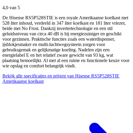
4,0
van 5
De Hisense RS5P528STIE is een royale Amerikaanse koelkast met
528 liter inhoud, verdeeld in 347 liter koelkast en 181 liter vriezer,
beide met No Frost. Dankzij invertertechnologie en een stil
geluidsniveau van circa 40 dB is hij energiezuiniger en geschikt
voor gezinnen. Praktische functies zoals een waterdispenser,
ijsblokjesmaker en multi-luchtwegsysteem zorgen voor
gebruiksgemak en gelijkmatige koeling. Nadelen zijn een
energielabel E en het relatief zware gewicht van 93 kg, wat
plaatsing bemoeilijkt. Al met al een ruime en functionele keuze voor
wie opslag en comfort belangrijk vindt.
Bekijk alle specificaties en prijzen van Hisense RS5P528STIE
Amerikaanse koelkast