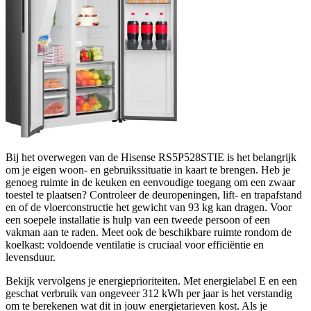
Bij het overwegen van de Hisense RS5P528STIE is het belangrijk
om je eigen woon- en gebruikssituatie in kaart te brengen. Heb je
genoeg ruimte in de keuken en eenvoudige toegang om een zwaar
toestel te plaatsen? Controleer de deuropeningen, lift- en trapafstand
en of de vloerconstructie het gewicht van 93 kg kan dragen. Voor
een soepele installatie is hulp van een tweede persoon of een
vakman aan te raden. Meet ook de beschikbare ruimte rondom de
koelkast: voldoende ventilatie is cruciaal voor efficiëntie en
levensduur.
Bekijk vervolgens je energieprioriteiten. Met energielabel E en een
geschat verbruik van ongeveer 312 kWh per jaar is het verstandig
om te berekenen wat dit in jouw energietarieven kost. Als je