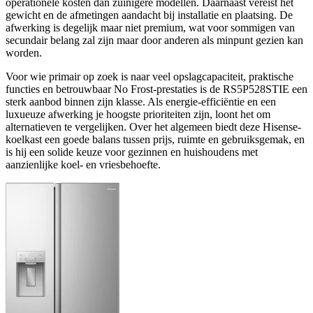
operationele kosten dan zuinigere modellen. Daarnaast vereist het
gewicht en de afmetingen aandacht bij installatie en plaatsing. De
afwerking is degelijk maar niet premium, wat voor sommigen van
secundair belang zal zijn maar door anderen als minpunt gezien kan
worden.
Voor wie primair op zoek is naar veel opslagcapaciteit, praktische
functies en betrouwbaar No Frost-prestaties is de RS5P528STIE een
sterk aanbod binnen zijn klasse. Als energie-efficiëntie en een
luxueuze afwerking je hoogste prioriteiten zijn, loont het om
alternatieven te vergelijken. Over het algemeen biedt deze Hisense-
koelkast een goede balans tussen prijs, ruimte en gebruiksgemak, en
is hij een solide keuze voor gezinnen en huishoudens met
aanzienlijke koel- en vriesbehoefte.