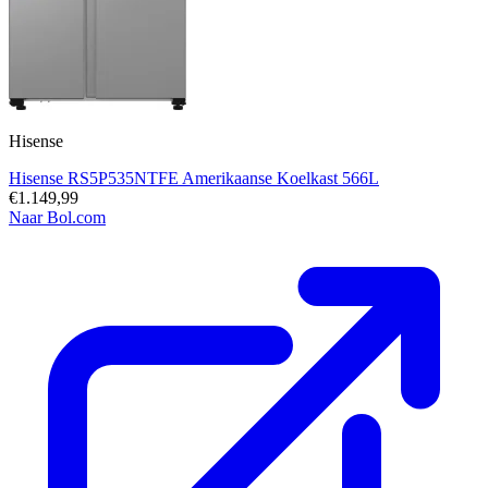
Hisense
Hisense RS5P535NTFE Amerikaanse Koelkast 566L
€1.149,99
Naar Bol.com