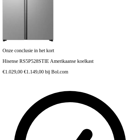
Onze conclusie in het kort
Hisense RS5P528STIE Amerikaanse koelkast
€1.029,00
€1.149,00
bij Bol.com