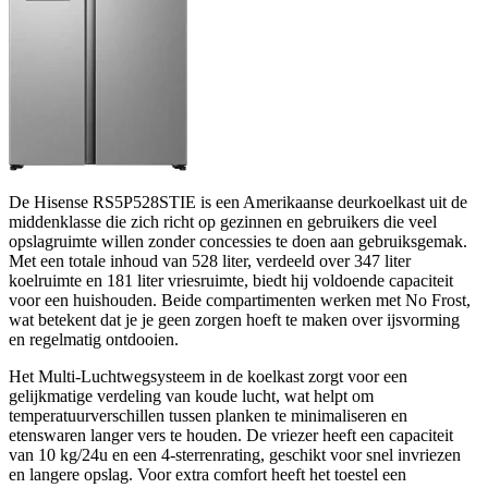
De Hisense RS5P528STIE is een Amerikaanse deurkoelkast uit de
middenklasse die zich richt op gezinnen en gebruikers die veel
opslagruimte willen zonder concessies te doen aan gebruiksgemak.
Met een totale inhoud van 528 liter, verdeeld over 347 liter
koelruimte en 181 liter vriesruimte, biedt hij voldoende capaciteit
voor een huishouden. Beide compartimenten werken met No Frost,
wat betekent dat je je geen zorgen hoeft te maken over ijsvorming
en regelmatig ontdooien.
Het Multi-Luchtwegsysteem in de koelkast zorgt voor een
gelijkmatige verdeling van koude lucht, wat helpt om
temperatuurverschillen tussen planken te minimaliseren en
etenswaren langer vers te houden. De vriezer heeft een capaciteit
van 10 kg/24u en een 4-sterrenrating, geschikt voor snel invriezen
en langere opslag. Voor extra comfort heeft het toestel een