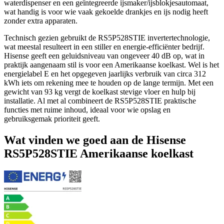
waterdispenser en een geïntegreerde ijsmaker/ijsblokjesautomaat,
wat handig is voor wie vaak gekoelde drankjes en ijs nodig heeft
zonder extra apparaten.
Technisch gezien gebruikt de RS5P528STIE invertertechnologie,
wat meestal resulteert in een stiller en energie-efficiënter bedrijf.
Hisense geeft een geluidsniveau van ongeveer 40 dB op, wat in
praktijk aangenaam stil is voor een Amerikaanse koelkast. Wel is het
energielabel E en het opgegeven jaarlijks verbruik van circa 312
kWh iets om rekening mee te houden op de lange termijn. Met een
gewicht van 93 kg vergt de koelkast stevige vloer en hulp bij
installatie. Al met al combineert de RS5P528STIE praktische
functies met ruime inhoud, ideaal voor wie opslag en
gebruiksgemak prioriteit geeft.
Wat vinden we goed aan de Hisense
RS5P528STIE Amerikaanse koelkast