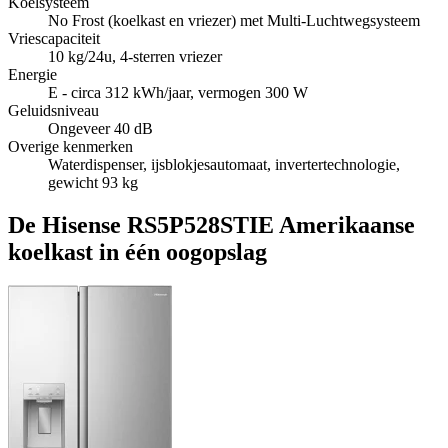
Koelsysteem
No Frost (koelkast en vriezer) met Multi-Luchtwegsysteem
Vriescapaciteit
10 kg/24u, 4-sterren vriezer
Energie
E - circa 312 kWh/jaar, vermogen 300 W
Geluidsniveau
Ongeveer 40 dB
Overige kenmerken
Waterdispenser, ijsblokjesautomaat, invertertechnologie,
gewicht 93 kg
De Hisense RS5P528STIE Amerikaanse
koelkast in één oogopslag