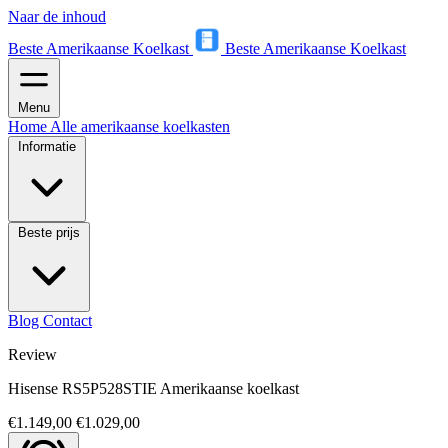
Naar de inhoud
Beste Amerikaanse Koelkast
Beste Amerikaanse Koelkast
Menu
Home
Alle amerikaanse koelkasten
Informatie
Beste prijs
Blog
Contact
Review
Hisense RS5P528STIE Amerikaanse koelkast
€1.149,00
€1.029,00