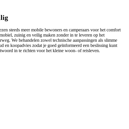
lig
 kiezen steeds meer mobile bewoners en camperaars voor het comfort
obiel, zuinig en veilig maken zonder in te leveren op het
nderweg. We behandelen zowel technische aanpassingen als slimme
ud en koopadvies zodat je goed geïnformeerd een beslissing kunt
twoord in te richten voor het kleine woon- of reisleven.