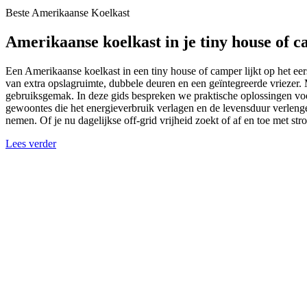
Beste Amerikaanse Koelkast
Amerikaanse koelkast in je tiny house of c
Een Amerikaanse koelkast in een tiny house of camper lijkt op het ee
van extra opslagruimte, dubbele deuren en een geïntegreerde vriezer.
gebruiksgemak. In deze gids bespreken we praktische oplossingen voo
gewoontes die het energieverbruik verlagen en de levensduur verleng
nemen. Of je nu dagelijkse off-grid vrijheid zoekt of af en toe met s
Lees verder