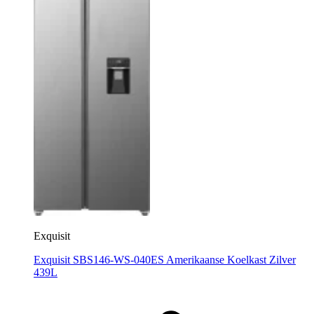
Exquisit
Exquisit SBS146-WS-040ES Amerikaanse Koelkast Zilver
439L