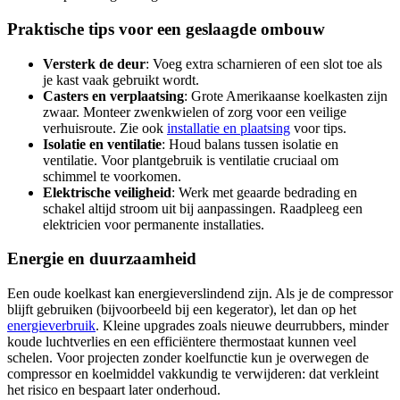
Praktische tips voor een geslaagde ombouw
Versterk de deur
: Voeg extra scharnieren of een slot toe als
je kast vaak gebruikt wordt.
Casters en verplaatsing
: Grote Amerikaanse koelkasten zijn
zwaar. Monteer zwenkwielen of zorg voor een veilige
verhuisroute. Zie ook
installatie en plaatsing
voor tips.
Isolatie en ventilatie
: Houd balans tussen isolatie en
ventilatie. Voor plantgebruik is ventilatie cruciaal om
schimmel te voorkomen.
Elektrische veiligheid
: Werk met geaarde bedrading en
schakel altijd stroom uit bij aanpassingen. Raadpleeg een
elektricien voor permanente installaties.
Energie en duurzaamheid
Een oude koelkast kan energieverslindend zijn. Als je de compressor
blijft gebruiken (bijvoorbeeld bij een kegerator), let dan op het
energieverbruik
. Kleine upgrades zoals nieuwe deurrubbers, minder
koude luchtverlies en een efficiëntere thermostaat kunnen veel
schelen. Voor projecten zonder koelfunctie kun je overwegen de
compressor en koelmiddel vakkundig te verwijderen: dat verkleint
het risico en bespaart later onderhoud.