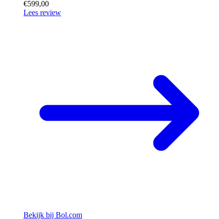
€599,00
Lees review
Bekijk bij Bol.com