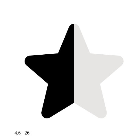
4,6
· 26