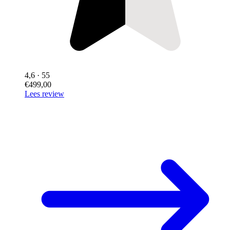
4,6
· 55
€499,00
Lees review